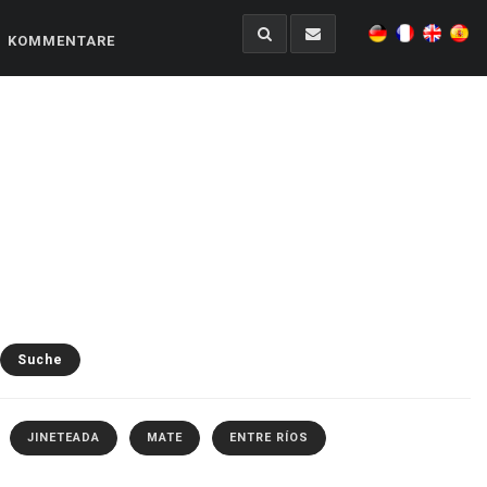
KOMMENTARE
JINETEADA
MATE
ENTRE RÍOS