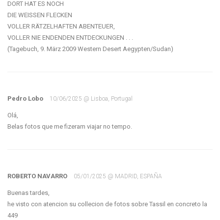
DORT HAT ES NOCH
DIE WEISSEN FLECKEN
VOLLER RÄTZELHAFTEN ABENTEUER,
VOLLER NIE ENDENDEN ENTDECKUNGEN . . .
(Tagebuch, 9. März 2009 Western Desert Aegypten/Sudan)
Pedro Lobo
10/06/2025 @ Lisboa, Portugal
Olá,
ROBERTO NAVARRO
05/01/2025 @ MADRID, ESPAÑA
Buenas tardes,
he visto con atencion su collecion de fotos sobre Tassil en concreto la
449