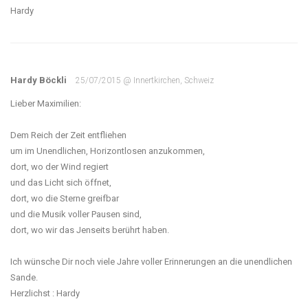
Hardy
Hardy Böckli
25/07/2015 @ Innertkirchen, Schweiz
Lieber Maximilien:
Dem Reich der Zeit entfliehen
um im Unendlichen, Horizontlosen anzukommen,
dort, wo der Wind regiert
und das Licht sich öffnet,
dort, wo die Sterne greifbar
und die Musik voller Pausen sind,
dort, wo wir das Jenseits berührt haben.
Ich wünsche Dir noch viele Jahre voller Erinnerungen an die unendlichen
Sande.
Herzlichst : Hardy