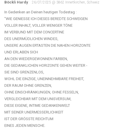
Böckli Hardy
26/07/2025 @ 3862 Innertkirchen, Schweiz
In Gedenken an Deinen heutigen Todestag :
"WIE GENIESSE ICH DIESES BEREDTE SCHWEIGEN
VOLLER INHALT, VOLLER WENIGER TÖNE
IM VERBUND MIT DEM CONCERTINE
DES UNERMÜDLICHEN WINDES,
UNSERE AUGEN ERTASTEN DIE NAHEN HORIZONTE
UND ERLABEN SICH
AN DEN WIEDERGEWONNEN FARBEN,
DIE GEDANKLICHEN HORIZONTE GEHEN WEITER -
SIE SIND GRENZENLOS,
WOHL DIE EINZIGE, UNEINNEHMBARE FREIHEIT,
DER RAUM OHNE GRENZEN,
OHNE EINSCHRÄNKUNGEN, OHNE FESSELN,
VERGLEICHBAR MIT DEM UNISVERSUM,
DIESE EIGENE, INTIME GEDANKENWELT
MIT SEINER UNERMESSERLICHKEIT
IST DER GRÖSSTE REICHTUM
EINES JEDEN MENSCHE.