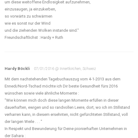
um diese weitoffene Endlosigkeit aufzunehmen,
einzusaugen, ja einzukerben,
so vorwärts zu schwärmen
wie es sonst nur der Wind
und die ziehenden Wolken instande sind."
Freundschaftlichst : Hardy + Ruth
Hardy Böckli
07/01/2016 @ Innertkirchen, Schweiz
Mit dem nachstehenden Tagebuchauszug vom 4-1-2013 aus dem
Ennedi/Nord-Tschad möchte ich Dir beste Gesundheit fürs 2016
wünschen sowie viele ähnliche Momente :
"Wie können mich doch diese langen Momente erfüllen in dieser
dauerhaften, ewigen und so randvollen Leere, dort, wo ich im Stillstand
verharren kann, in diesem ersehnten, nicht gefürchteten Stillstand, voll
der langen Weile . . . "
In Respekt und Bewunderung für Deine pionierhaften Unternehmen in
der Sahara :