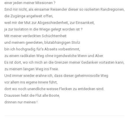
einer jeden meiner Missionen ?
Sind mir nicht, als einsamer Reisender dieser so isolierten Randregionen,
die Zugänge angelweit offen,
weil mir der Mut zur Abgeschiedenheit, zur Einsamkeit,
ja zur Isolation in die Wiege gelegt worden ist ?
Mit meiner verdeckten Schüchternheit
und meinem geerdeten, blutabhängigen Stolz
bin ich hochgradig für's Abseits vorbestimmt,
zu einem radikalen Weg ohne irgendwelche Wenn und Aber.
Es ist dort, wo ich mich an die Grenzen meiner Gedanken vortasten kann,
zu meinem langen Weg ins Freie.
Und immer wieder erahne ich, dass dieser geheimnisvolle Weg
vor allem ins eigene Innere führt,
dort wo noch unendliche weisse Flecken zu entdecken sind.
Draussen hebt die Flut alle Boote,
drinnen nur meines !