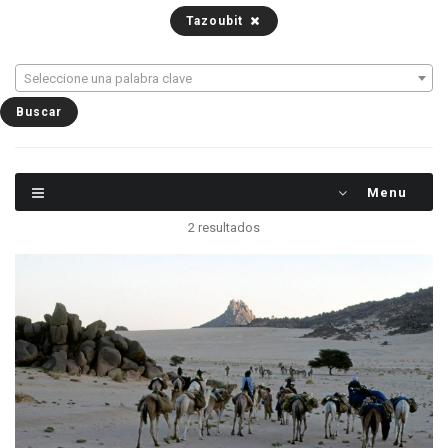
Tazoubit
Seleccione una palabra clave
Menu
2 resultados
Pronto se llega al campamento para pasar la
noche - Región de Temet - Monte Tazoubit al
fondo - Níger - Aïr - 2003