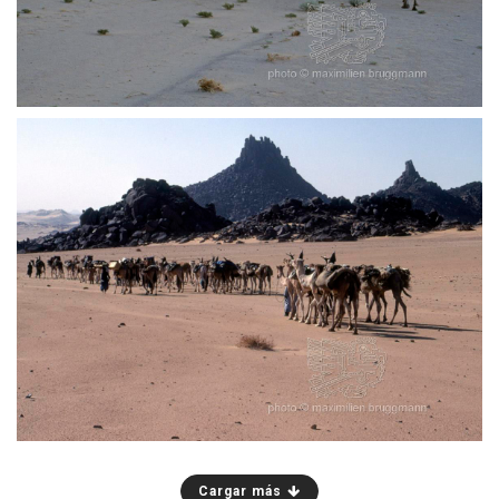
A la mañana siguiente, la caravana reanuda su
viaje - Región de Temet - Monte Tazoubit al
fondo - Níger - Aïr - 2003
Cargar más