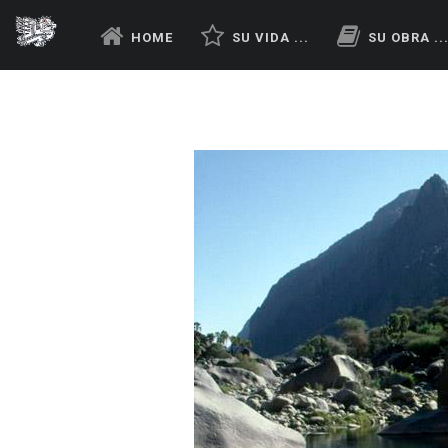
HOME
SU VIDA ...
SU OBRA ..