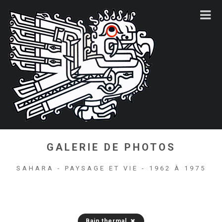
GALERIE DE PHOTOS
SAHARA - PAYSAGE ET VIE - 1962 À 1975
Bain thermal