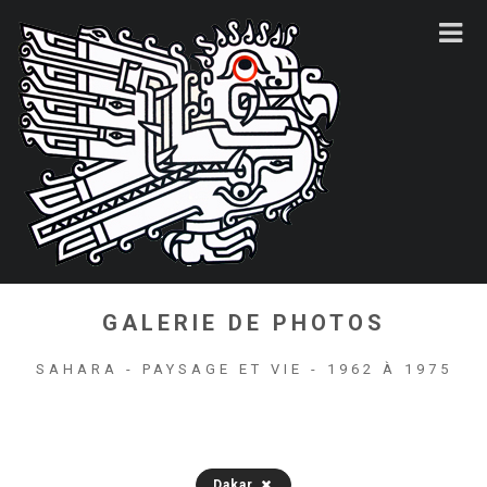
GALERIE DE PHOTOS
SAHARA - PAYSAGE ET VIE - 1962 À 1975
Dakar