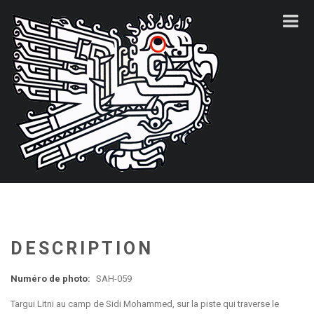
DESCRIPTION
Numéro de photo:
SAH-059
Targui Litni au camp de Sidi Mohammed, sur la piste qui traverse le