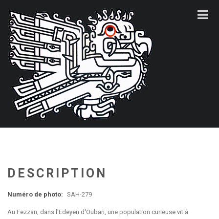
DESCRIPTION
Numéro de photo:
SAH-279
Au Fezzan, dans l'Edeyen d'Oubari, une population curieuse vit à