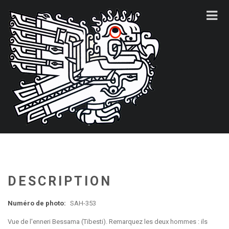
DESCRIPTION
Numéro de photo:
SAH-353
Vue de l'enneri Bessama (Tibesti). Remarquez les deux hommes : ils