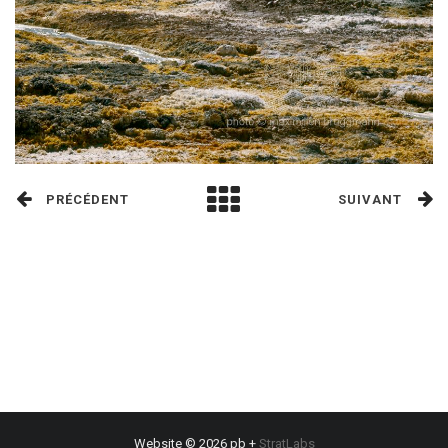
PRÉCÉDENT
SUIVANT
Website © 2026 pb +
StratLabs