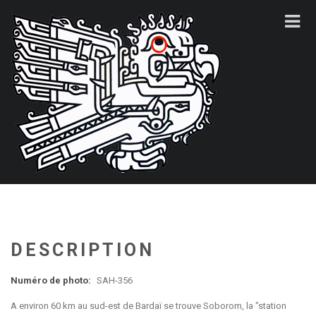
DESCRIPTION
Numéro de photo:
SAH-356
A environ 60 km au sud-est de Bardaï se trouve Soborom, la "station