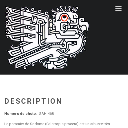
DESCRIPTION
Numéro de photo:
SAH-468
Le pommier de Sodome (Calotropis procera) est un arbuste très