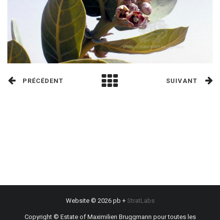
PRÉCÉDENT
SUIVANT
Website © 2026 pb +
StratLabs
Copyright © Estate of Maximilien Bruggmann pour toutes les