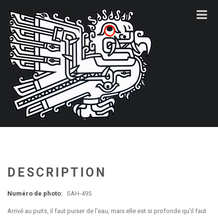
DESCRIPTION
Numéro de photo:
SAH-495
Arrivé au puits, il faut puiser de l'eau, mais elle est si profonde qu'il faut