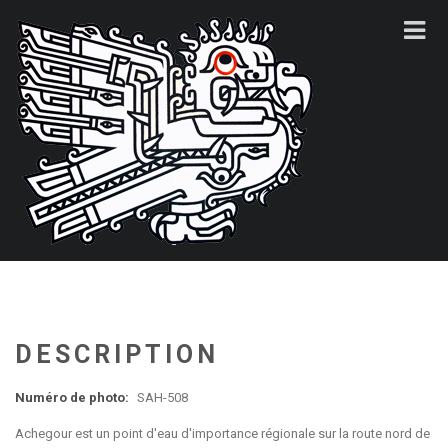
DESCRIPTION
Numéro de photo:
SAH-508
Achegour est un point d'eau d'importance régionale sur la route nord de