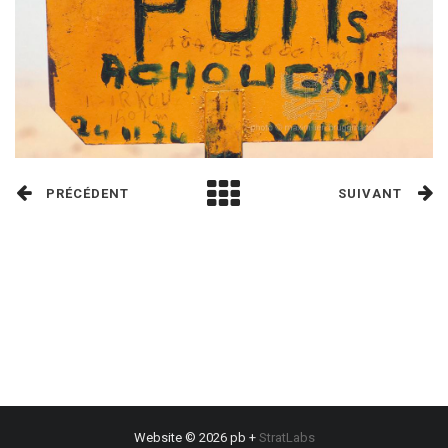
PRÉCÉDENT
SUIVANT
Website © 2026 pb +
StratLabs