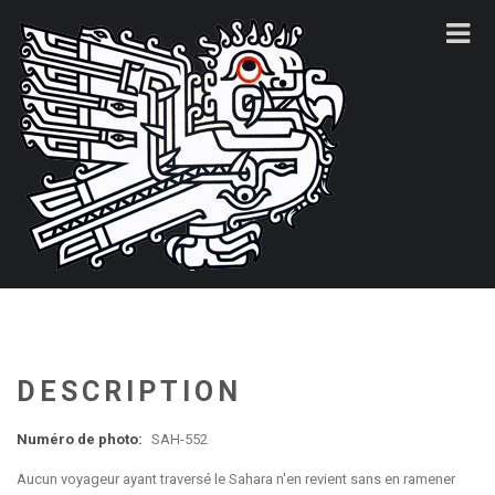
DESCRIPTION
Numéro de photo:
SAH-552
Aucun voyageur ayant traversé le Sahara n'en revient sans en ramener