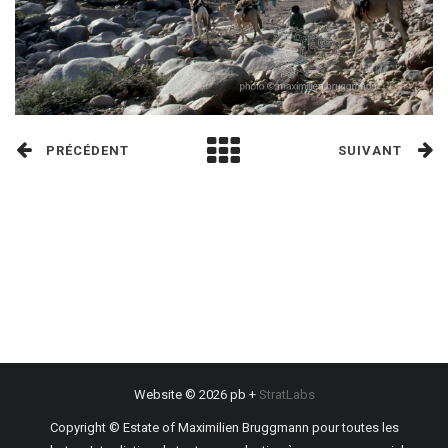
PRÉCÉDENT
SUIVANT
Website © 2026 pb +
StratLabs
Copyright © Estate of Maximilien Bruggmann pour toutes les