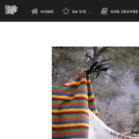
HOME
SA VIE ...
SON OEUVRE .