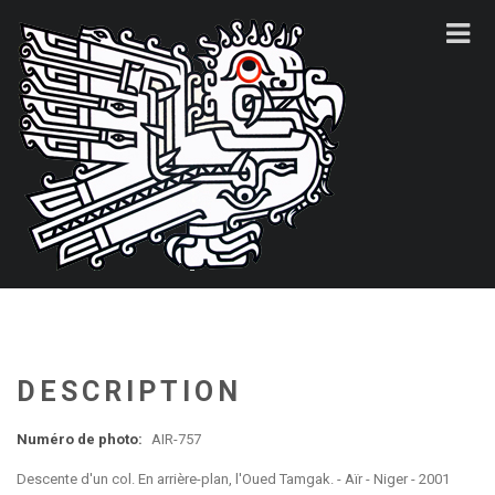
DESCRIPTION
Numéro de photo:
AIR-757
Descente d'un col. En arrière-plan, l'Oued Tamgak. - Aïr - Niger - 2001