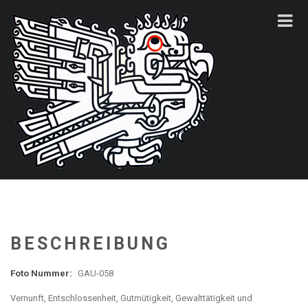
BESCHREIBUNG
Foto Nummer:
GAU-058
Vernunft, Entschlossenheit, Gutmütigkeit, Gewalttätigkeit und