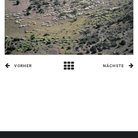
VORHER
NÄCHSTE