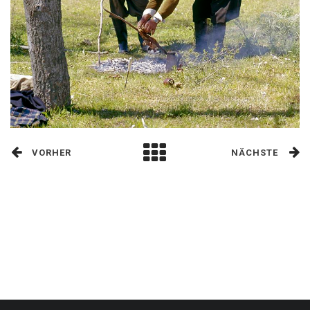
VORHER
NÄCHSTE