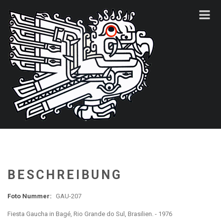
BESCHREIBUNG
Foto Nummer:
GAU-207
Fiesta Gaucha in Bagé, Rio Grande do Sul, Brasilien. - 1976