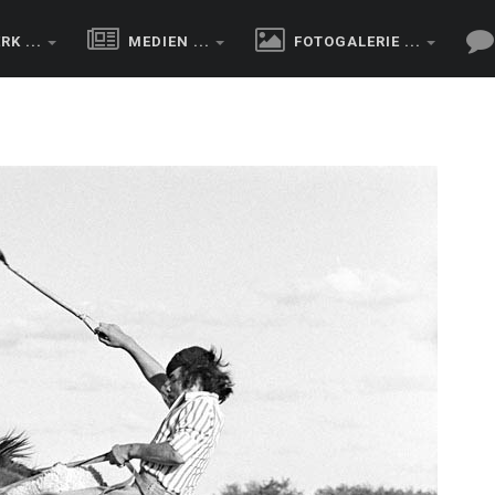
RK ...
MEDIEN ...
FOTOGALERIE ...