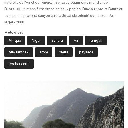
naturelle de l'Aïr et du Ténéré, inscrite au patrimoine mondial de
l'UNESCO. Le massif est divisé en deux parties, l'une au nord et l'autre au
sud, par un profond canyon en arc de cercle orienté ouest-est. - Aïr -
Niger - 2000
Mots clés:
Afrique
Niger
Sahara
Aïr
Tamgak
AIR-Tamgak
arbre
pierre
paysage
Rocher carré