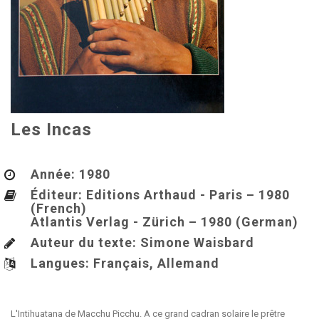
Les Incas
Année:
1980
Éditeur: Editions Arthaud - Paris – 1980
(French)
Atlantis Verlag - Zürich – 1980 (German)
Auteur du texte: Simone Waisbard
Langues:
Français, Allemand
L'Intihuatana de Macchu Picchu. A ce grand cadran solaire le prêtre