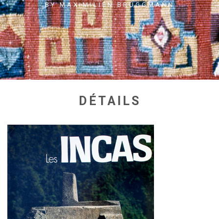
BY MAXIMILIEN BRUGGMANN
DÉTAILS