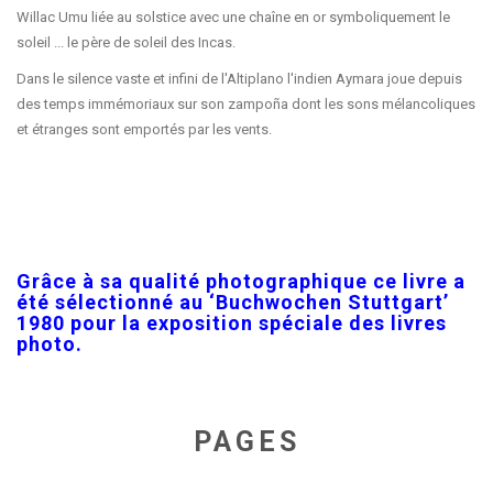
Willac Umu liée au solstice avec une chaîne en or symboliquement le
soleil ... le père de soleil des Incas.
Dans le silence vaste et infini de l'Altiplano l'indien Aymara joue depuis
des temps immémoriaux sur son zampoña dont les sons mélancoliques
et étranges sont emportés par les vents.
Grâce à sa qualité photographique ce livre a
été sélectionné au ‘Buchwochen Stuttgart’
1980 pour la exposition spéciale des livres
photo.
PAGES