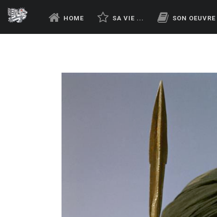
HOME
SA VIE ...
SON OEUVRE .