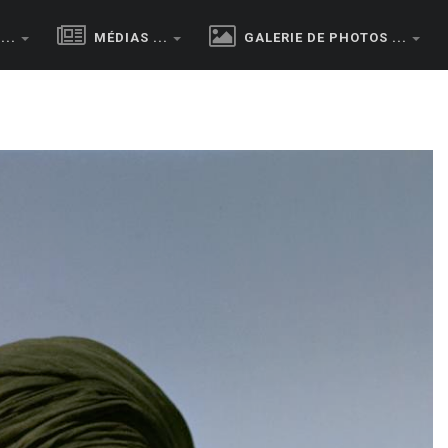
..
MÉDIAS ...
GALERIE DE PHOTOS ...