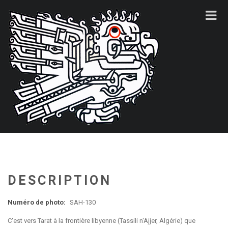
DESCRIPTION
Numéro de photo:
SAH-130
C'est vers Tarat à la frontière libyenne (Tassili n'Ajjer, Algérie) que