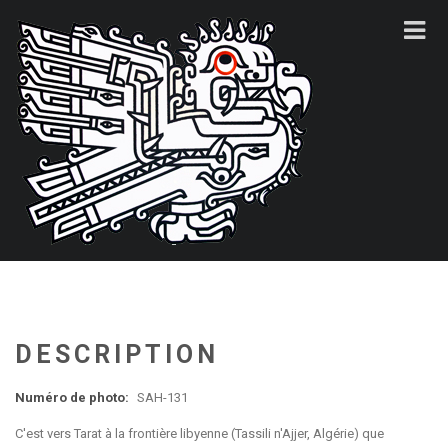
DESCRIPTION
Numéro de photo:
SAH-131
C'est vers Tarat à la frontière libyenne (Tassili n'Ajjer, Algérie) que