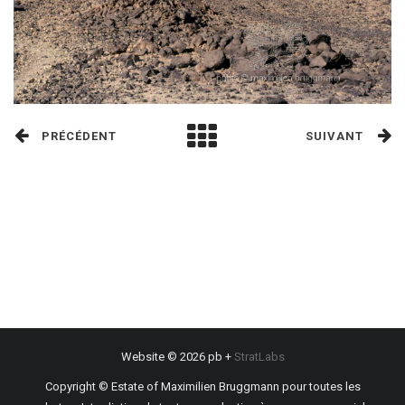
PRÉCÉDENT
SUIVANT
Website © 2026 pb +
StratLabs
Copyright © Estate of Maximilien Bruggmann pour toutes les