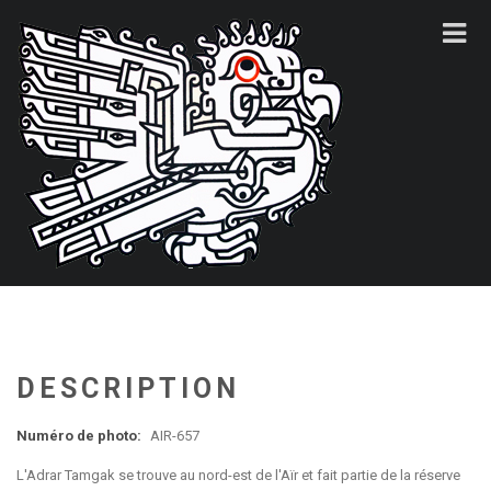
DESCRIPTION
Numéro de photo:
AIR-657
L'Adrar Tamgak se trouve au nord-est de l'Aïr et fait partie de la réserve