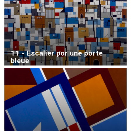
11 - Escalier por une porte
bleue
1998
Acrílico sobre madera
70x100 cm