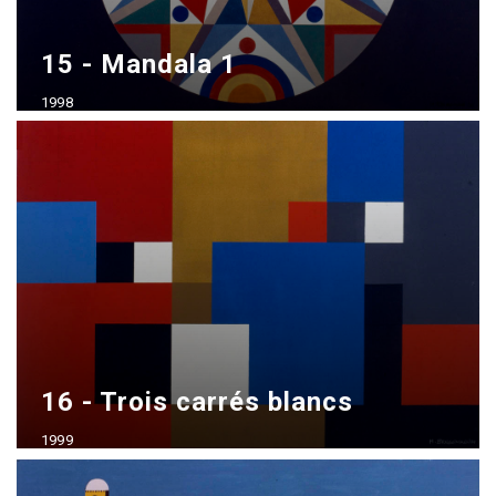
15 - Mandala 1
1998
Acrílico sobre madera
70x100 cm
16 - Trois carrés blancs
1999
Acrílico sobre madera