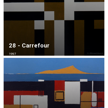
28 - Carrefour
1997
Acrílico sobre madera
70x100 cm