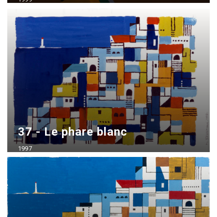
Acrílico sobre madera
70x100 cm - vendido
37 - Le phare blanc
1997
Gouache sobre Bristol
24x36 cm - vendido