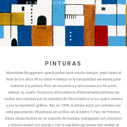
BY MAXIMILIEN BRUGGMANN
PINTURAS
Maximilien Bruggmann quería pintar hace mucho tiempo, pero hasta el
final de los años 90 no tenía ni tiempo ni la tranquilidad necesaria para
meterse a la pintura. Rico en recuerdos y emociones por fin pudo
realizar su sueño. En pocos años elabora efectivamente pinturas las
cuales son nutridas por la cantidad de fotos hechos a los cuatro vientos
y por la expresión gráfica. Así, en 1999, el artista suizo por primera vez
está exponiendo 38 pinturas en acrílico en el centro Y-Parc de Yverdon.
Estas obras hechas en un soporte de madera, trabajadas con precisión
y minuciosidad con pincel o con la espátula japonesa nos revelan el