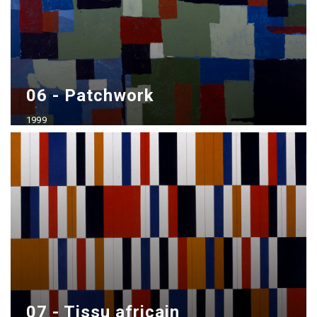
06 - Patchwork
1999
Acrílico sobre madera
70x100 cm
07 - Tissu africain