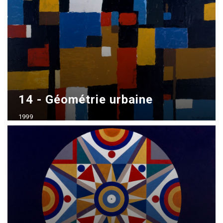
14 - Géométrie urbaine
1999
Acrílico sobre madera
70x100 cm