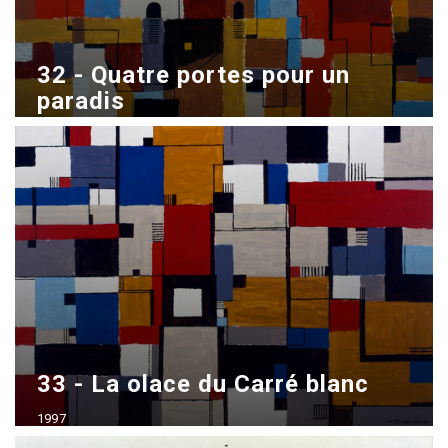
32 - Quatre portes pour un
paradis
1998
Acrílico sobre madera
70x100 cm
33 - La olace du Carré blanc
1997