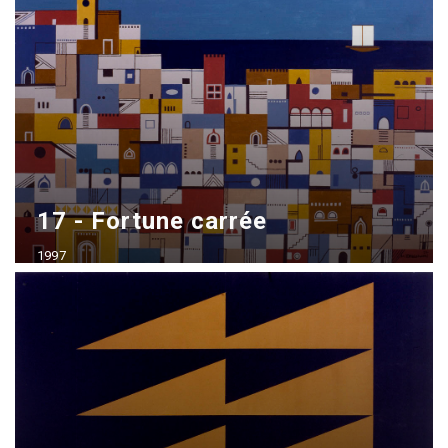
70x100 cm - vendido
17 - Fortune carrée
1997
Acrílico sobre madera
70x100 cm