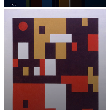
1999
Acrílico sobre madera
70x100 cm