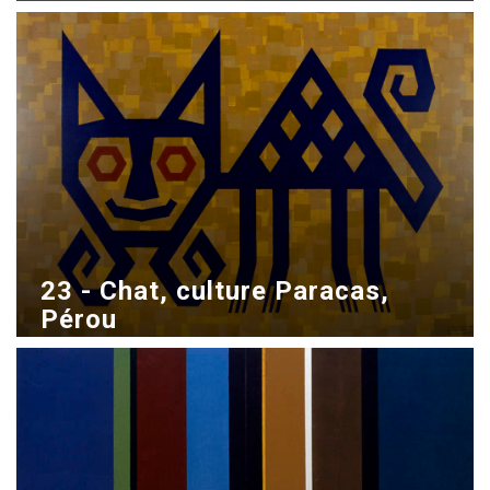
Acrílico sobre madera
70x100 cm
23 - Chat, culture Paracas,
Pérou
1995
Gouache sobre Bristol
70x100 cm