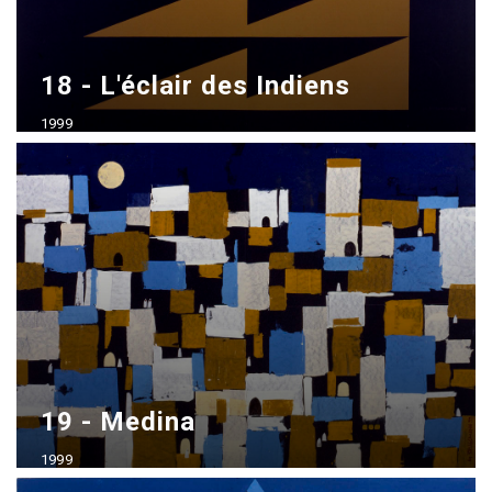
18 - L'éclair des Indiens
1999
Acrílico sobre madera
70x100 cm
19 - Medina
1999