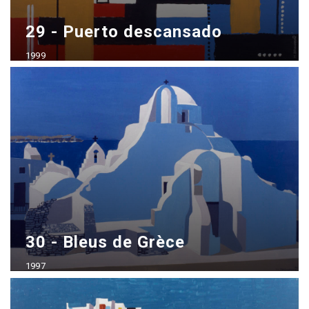
29 - Puerto descansado
1999
Acrílico sobre madera
70x100 cm - vendido
30 - Bleus de Grèce
1997
Acrílico sobre madera
50x70 cm - vendido