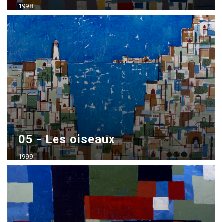
1998
Acrílico sobre madera
70x100 cm
05 - Les oiseaux
1999
Acrílico sobre madera
70x100 cm - vendido