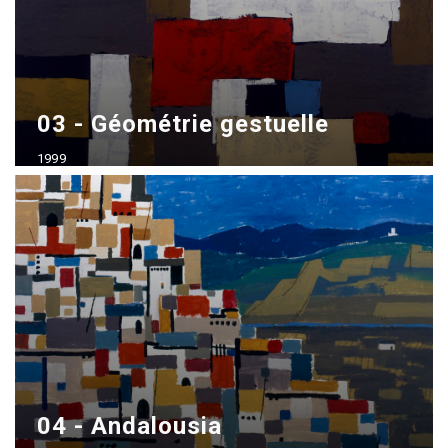
03 - Géométrie gestuelle
1999
Acrílico sobre madera
70x100 cm
04 - Andalousia