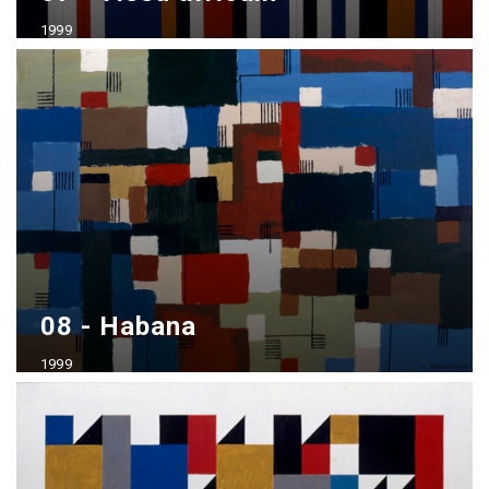
1999
Acrílico sobre madera
70x100 cm
08 - Habana
1999
Acrílico sobre madera
70x100 cm