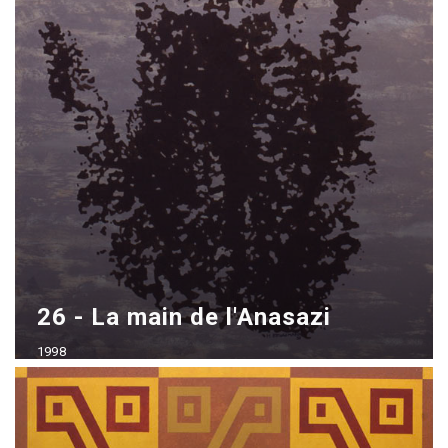
26 - La main de l'Anasazi
1998
Acrílico sobre madera
70x100 cm - vendido