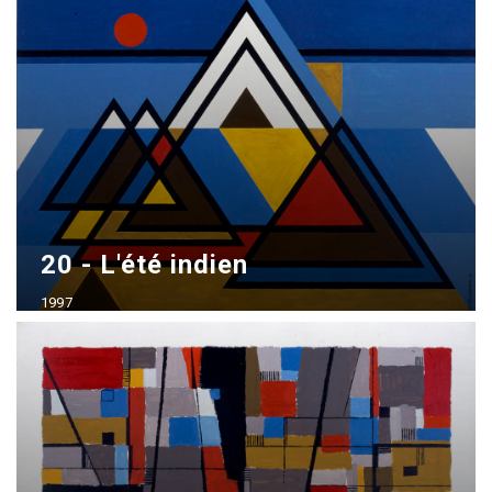
Acrílico sobre madera
70x100 cm
20 - L'été indien
1997
Acrílico sobre madera
70x100 cm