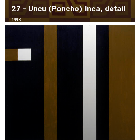
27 - Uncu (Poncho) Inca, détail
1998
Acrílico sobre madera
70x100 cm