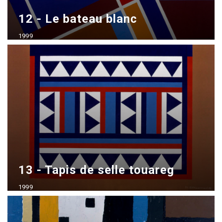
12 - Le bateau blanc
1999
Acrílico sobre madera
70x100 cm
13 - Tapis de selle touareg
1999
Acrílico sobre madera
70x100 cm - vendido