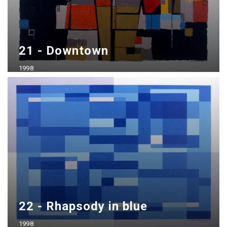
21 - Downtown
1998
Acrílico sobre madera
70x100 cm
22 - Rhapsody in blue
1998