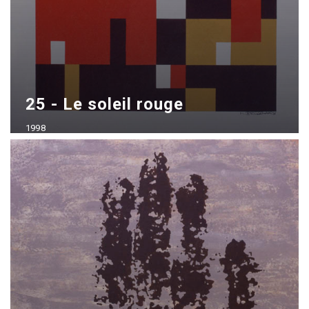
25 - Le soleil rouge
1998
Acrílico sobre madera
70x100 cm