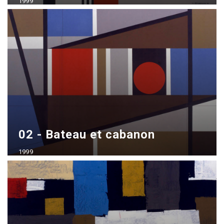
1999
Acrílico sobre madera
70x100 cm
02 - Bateau et cabanon
1999
Acrílico sobre madera
70x100 cm