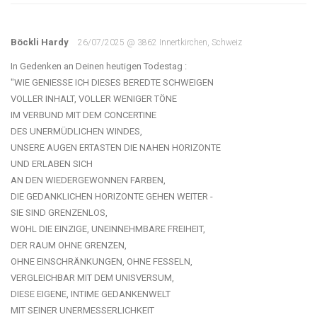
Böckli Hardy
26/07/2025 @ 3862 Innertkirchen, Schweiz
In Gedenken an Deinen heutigen Todestag :
"WIE GENIESSE ICH DIESES BEREDTE SCHWEIGEN
VOLLER INHALT, VOLLER WENIGER TÖNE
IM VERBUND MIT DEM CONCERTINE
DES UNERMÜDLICHEN WINDES,
UNSERE AUGEN ERTASTEN DIE NAHEN HORIZONTE
UND ERLABEN SICH
AN DEN WIEDERGEWONNEN FARBEN,
DIE GEDANKLICHEN HORIZONTE GEHEN WEITER -
SIE SIND GRENZENLOS,
WOHL DIE EINZIGE, UNEINNEHMBARE FREIHEIT,
DER RAUM OHNE GRENZEN,
OHNE EINSCHRÄNKUNGEN, OHNE FESSELN,
VERGLEICHBAR MIT DEM UNISVERSUM,
DIESE EIGENE, INTIME GEDANKENWELT
MIT SEINER UNERMESSERLICHKEIT