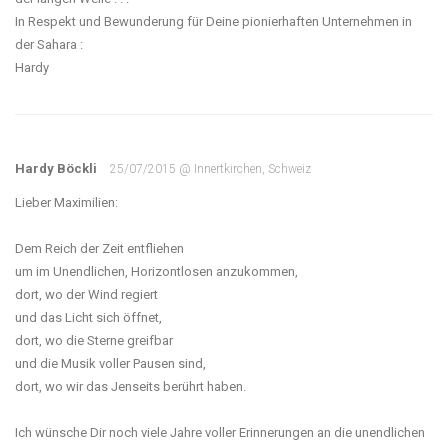
In Respekt und Bewunderung für Deine pionierhaften Unternehmen in
der Sahara :
Hardy
Hardy Böckli
25/07/2015 @ Innertkirchen, Schweiz
Lieber Maximilien:
Dem Reich der Zeit entfliehen
um im Unendlichen, Horizontlosen anzukommen,
dort, wo der Wind regiert
und das Licht sich öffnet,
dort, wo die Sterne greifbar
und die Musik voller Pausen sind,
dort, wo wir das Jenseits berührt haben.
Ich wünsche Dir noch viele Jahre voller Erinnerungen an die unendlichen