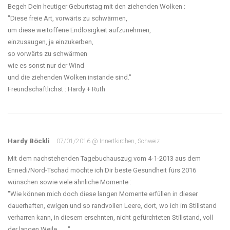
Begeh Dein heutiger Geburtstag mit den ziehenden Wolken :
"Diese freie Art, vorwärts zu schwärmen,
um diese weitoffene Endlosigkeit aufzunehmen,
einzusaugen, ja einzukerben,
so vorwärts zu schwärmen
wie es sonst nur der Wind
und die ziehenden Wolken instande sind."
Freundschaftlichst : Hardy + Ruth
Hardy Böckli
07/01/2016 @ Innertkirchen, Schweiz
Mit dem nachstehenden Tagebuchauszug vom 4-1-2013 aus dem
Ennedi/Nord-Tschad möchte ich Dir beste Gesundheit fürs 2016
wünschen sowie viele ähnliche Momente :
"Wie können mich doch diese langen Momente erfüllen in dieser
dauerhaften, ewigen und so randvollen Leere, dort, wo ich im Stillstand
verharren kann, in diesem ersehnten, nicht gefürchteten Stillstand, voll
der langen Weile . . . "