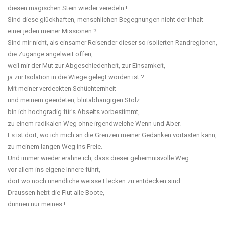
diesen magischen Stein wieder veredeln !
Sind diese glückhaften, menschlichen Begegnungen nicht der Inhalt
einer jeden meiner Missionen ?
Sind mir nicht, als einsamer Reisender dieser so isolierten Randregionen,
die Zugänge angelweit offen,
weil mir der Mut zur Abgeschiedenheit, zur Einsamkeit,
ja zur Isolation in die Wiege gelegt worden ist ?
Mit meiner verdeckten Schüchternheit
und meinem geerdeten, blutabhängigen Stolz
bin ich hochgradig für's Abseits vorbestimmt,
zu einem radikalen Weg ohne irgendwelche Wenn und Aber.
Es ist dort, wo ich mich an die Grenzen meiner Gedanken vortasten kann,
zu meinem langen Weg ins Freie.
Und immer wieder erahne ich, dass dieser geheimnisvolle Weg
vor allem ins eigene Innere führt,
dort wo noch unendliche weisse Flecken zu entdecken sind.
Draussen hebt die Flut alle Boote,
drinnen nur meines !