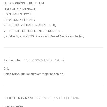
IST DER GRÖSSTE REICHTUM
EINES JEDEN MENSCHE.
DORT HAT ES NOCH
DIE WEISSEN FLECKEN
VOLLER RÄTZELHAFTEN ABENTEUER,
VOLLER NIE ENDENDEN ENTDECKUNGEN . . .
(Tagebuch, 9. März 2009 Western Desert Aegypten/Sudan)
Pedro Lobo
10/06/2025 @ Lisboa, Portugal
Olá,
ROBERTO NAVARRO
05/01/2025 @ MADRID, ESPAÑA
Buenas tardes,