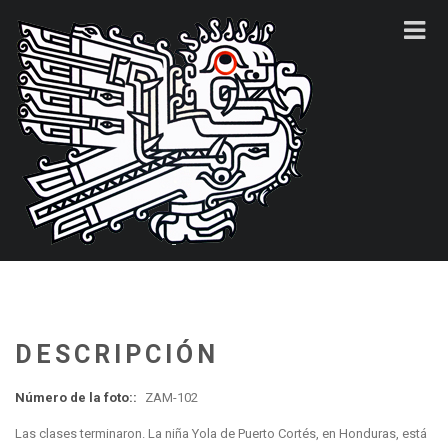
DESCRIPCIÓN
Número de la foto::
ZAM-102
Las clases terminaron. La niña Yola de Puerto Cortés, en Honduras, está