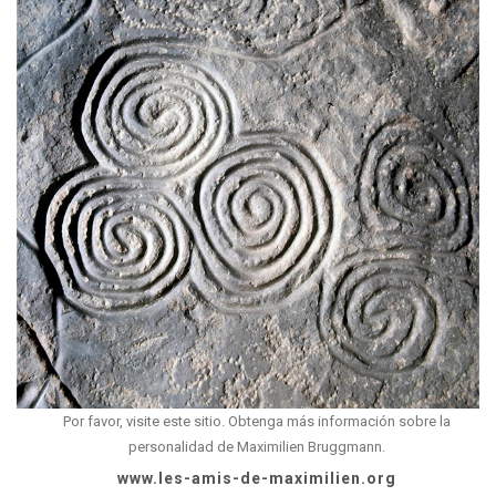
Por favor, visite este sitio. Obtenga más información sobre la
personalidad de Maximilien Bruggmann.
www.les-amis-de-maximilien.org