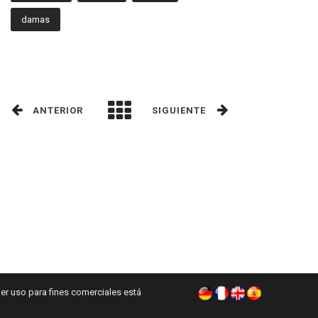
damas
ANTERIOR
SIGUIENTE
er uso para fines comerciales está