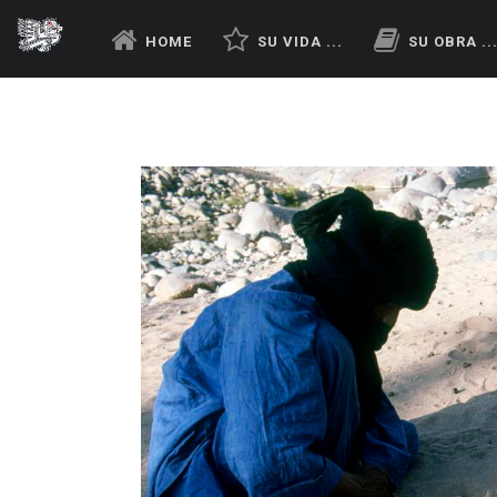
HOME
SU VIDA ...
SU OBRA ..